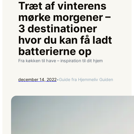
Træt af vinterens
mørke morgener –
3 destinationer
hvor du kan få ladt
batterierne op
Fra køkken til have – inspiration til dit hjem
december 14, 2022
•
Guide fra Hjemmeliv Guiden