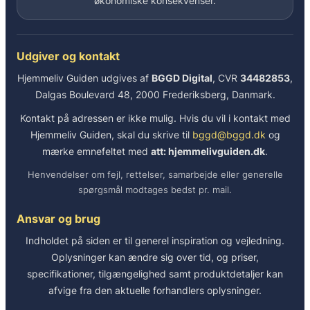
økonomiske konsekvenser.
Udgiver og kontakt
Hjemmeliv Guiden udgives af
BGGD Digital
, CVR
34482853
,
Dalgas Boulevard 48, 2000 Frederiksberg, Danmark.
Kontakt på adressen er ikke mulig. Hvis du vil i kontakt med
Hjemmeliv Guiden, skal du skrive til
bggd@bggd.dk
og
mærke emnefeltet med
att: hjemmelivguiden.dk
.
Henvendelser om fejl, rettelser, samarbejde eller generelle
spørgsmål modtages bedst pr. mail.
Ansvar og brug
Indholdet på siden er til generel inspiration og vejledning.
Oplysninger kan ændre sig over tid, og priser,
specifikationer, tilgængelighed samt produktdetaljer kan
afvige fra den aktuelle forhandlers oplysninger.