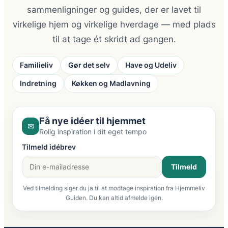
sammenligninger og guides, der er lavet til
virkelige hjem og virkelige hverdage — med plads
til at tage ét skridt ad gangen.
Familieliv
Gør det selv
Have og Udeliv
Indretning
Køkken og Madlavning
Få nye idéer til hjemmet
✉
Rolig inspiration i dit eget tempo
Tilmeld idébrev
Tilmeld
Ved tilmelding siger du ja til at modtage inspiration fra Hjemmeliv
Guiden. Du kan altid afmelde igen.