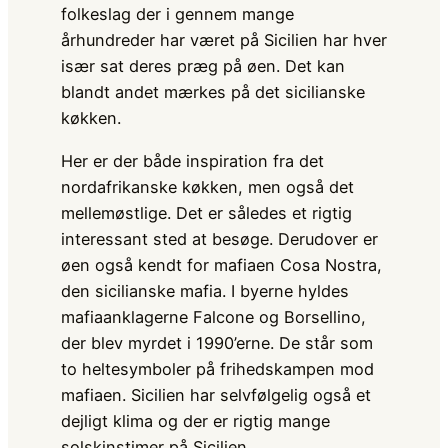
folkeslag der i gennem mange
århundreder har været på Sicilien har hver
især sat deres præg på øen. Det kan
blandt andet mærkes på det sicilianske
køkken.
Her er der både inspiration fra det
nordafrikanske køkken, men også det
mellemøstlige. Det er således et rigtig
interessant sted at besøge. Derudover er
øen også kendt for mafiaen Cosa Nostra,
den sicilianske mafia. I byerne hyldes
mafiaanklagerne Falcone og Borsellino,
der blev myrdet i 1990’erne. De står som
to heltesymboler på frihedskampen mod
mafiaen. Sicilien har selvfølgelig også et
dejligt klima og der er rigtig mange
solskinstimer på Sicilien.