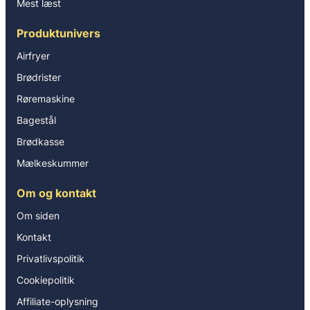
Mest læst
Produktunivers
Airfryer
Brødrister
Røremaskine
Bagestål
Brødkasse
Mælkeskummer
Om og kontakt
Om siden
Kontakt
Privatlivspolitik
Cookiepolitik
Affiliate-oplysning