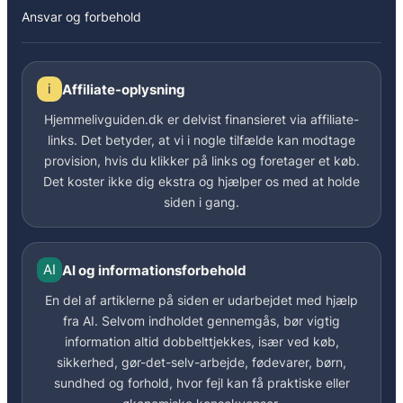
Ansvar og forbehold
i
Affiliate-oplysning
Hjemmelivguiden.dk er delvist finansieret via affiliate-
links. Det betyder, at vi i nogle tilfælde kan modtage
provision, hvis du klikker på links og foretager et køb.
Det koster ikke dig ekstra og hjælper os med at holde
siden i gang.
AI
AI og informationsforbehold
En del af artiklerne på siden er udarbejdet med hjælp
fra AI. Selvom indholdet gennemgås, bør vigtig
information altid dobbelttjekkes, især ved køb,
sikkerhed, gør-det-selv-arbejde, fødevarer, børn,
sundhed og forhold, hvor fejl kan få praktiske eller