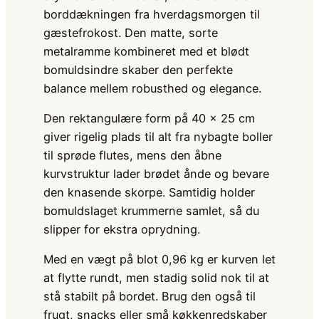
borddækningen fra hverdagsmorgen til
gæstefrokost. Den matte, sorte
metalramme kombineret med et blødt
bomuldsindre skaber den perfekte
balance mellem robusthed og elegance.
Den rektangulære form på 40 × 25 cm
giver rigelig plads til alt fra nybagte boller
til sprøde flutes, mens den åbne
kurvstruktur lader brødet ånde og bevare
den knasende skorpe. Samtidig holder
bomuldslaget krummerne samlet, så du
slipper for ekstra oprydning.
Med en vægt på blot 0,96 kg er kurven let
at flytte rundt, men stadig solid nok til at
stå stabilt på bordet. Brug den også til
frugt, snacks eller små køkkenredskaber