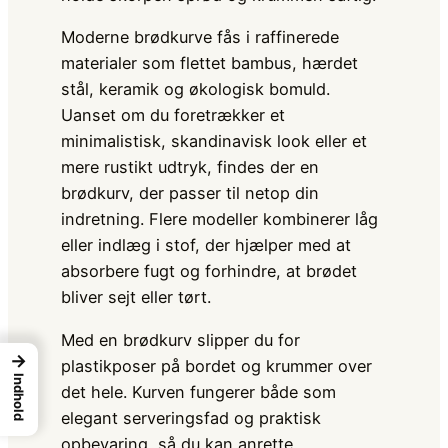
Moderne brødkurve fås i raffinerede
materialer som flettet bambus, hærdet
stål, keramik og økologisk bomuld.
Uanset om du foretrækker et
minimalistisk, skandinavisk look eller et
mere rustikt udtryk, findes der en
brødkurv, der passer til netop din
indretning. Flere modeller kombinerer låg
eller indlæg i stof, der hjælper med at
absorbere fugt og forhindre, at brødet
bliver sejt eller tørt.
Med en brødkurv slipper du for
→
plastikposer på bordet og krummer over
Indhold
det hele. Kurven fungerer både som
elegant serveringsfad og praktisk
opbevaring, så du kan anrette