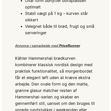
Oval form udnytter bordpladsen
optimalt
Stabil vægt på 1 kg – kurven står
sikkert
Velegnet både til brød, frugt og små
serveringer
Annonce i samarbejde med
PriceRunner
Kähler Hammershøi brødkurven
kombinerer klassisk nordisk design med
praktisk funktionalitet, så morgenbordet
får et elegant løft uden at kræve ekstra
arbejde. Den ovale form og den matte,
grønne glasur matcher resten af
Hammershøi-serien og skaber en
gennemført stil, uanset om den bruges til
sprøde rundstykker i weekenden eller