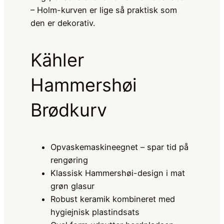
– Holm-kurven er lige så praktisk som
den er dekorativ.
Kähler
Hammershøi
Brødkurv
Opvaskemaskineegnet – spar tid på
rengøring
Klassisk Hammershøi-design i mat
grøn glasur
Robust keramik kombineret med
hygiejnisk plastindsats