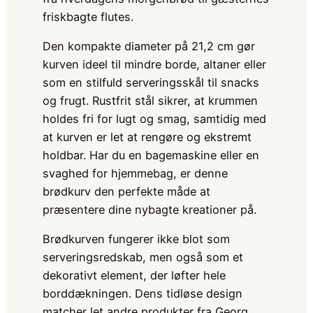
friskbagte flutes.
Den kompakte diameter på 21,2 cm gør
kurven ideel til mindre borde, altaner eller
som en stilfuld serveringsskål til snacks
og frugt. Rustfrit stål sikrer, at krummen
holdes fri for lugt og smag, samtidig med
at kurven er let at rengøre og ekstremt
holdbar. Har du en bagemaskine eller en
svaghed for hjemmebag, er denne
brødkurv den perfekte måde at
præsentere dine nybagte kreationer på.
Brødkurven fungerer ikke blot som
serveringsredskab, men også som et
dekorativt element, der løfter hele
borddækningen. Dens tidløse design
matcher let andre produkter fra Georg