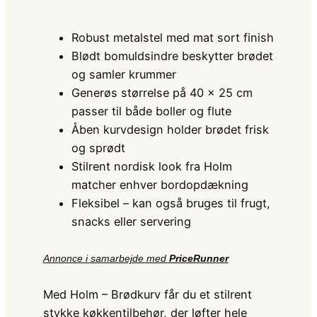
Robust metalstel med mat sort finish
Blødt bomuldsindre beskytter brødet
og samler krummer
Generøs størrelse på 40 × 25 cm
passer til både boller og flute
Åben kurvdesign holder brødet frisk
og sprødt
Stilrent nordisk look fra Holm
matcher enhver bordopdækning
Fleksibel – kan også bruges til frugt,
snacks eller servering
Annonce i samarbejde med
PriceRunner
Med Holm – Brødkurv får du et stilrent
stykke køkkentilbehør, der løfter hele