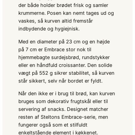
der både holder brødet frisk og samler
krummerne. Posen kan nemt tages ud og
vaskes, så kurven altid fremstår
indbydende og hygiejnisk.
Med en diameter på 23 cm og en højde
på 7 cm er Embrace stor nok til
hjemmebagte surdejsbrød, rundstykker
eller en håndfuld croissanter. Den solide
vægt på 552 g sikrer stabilitet, så kurven
står sikkert, selv når bordet er fyldt.
Når den ikke er i brug til brød, kan kurven
bruges som dekorativ frugtskål eller til
servering af snacks. Designet matcher
resten af Steltons Embrace-serie, men
fungerer også som et stilfuldt
enkeltstående element i køkkenet.