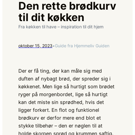
Den rette brødkurv
til dit køkken
Fra køkken til have – inspiration til dit hjem
oktober 15, 2023
•
Guide fra Hjemmeliv Guiden
Der er få ting, der kan måle sig med
duften af nybagt brød, der spreder sig i
køkkenet. Men lige så hurtigt som brødet
ryger på morgenbordet, lige så hurtigt
kan det miste sin sprødhed, hvis det
ligger forkert. En flot og funktionel
brødkurv er derfor mere end blot et
stykke tilbehør – den er nøglen til at
holde skorpen sprød og krummen saftig.