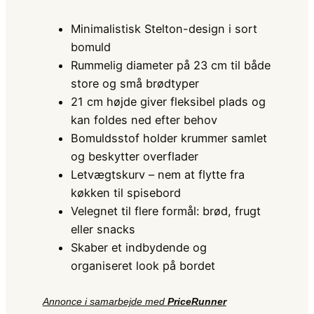
Minimalistisk Stelton-design i sort
bomuld
Rummelig diameter på 23 cm til både
store og små brødtyper
21 cm højde giver fleksibel plads og
kan foldes ned efter behov
Bomuldsstof holder krummer samlet
og beskytter overflader
Letvægtskurv – nem at flytte fra
køkken til spisebord
Velegnet til flere formål: brød, frugt
eller snacks
Skaber et indbydende og
organiseret look på bordet
Annonce i samarbejde med
PriceRunner