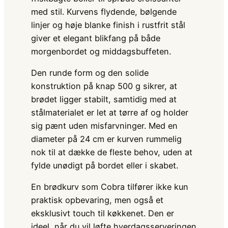
med stil. Kurvens flydende, bølgende
linjer og høje blanke finish i rustfrit stål
giver et elegant blikfang på både
morgenbordet og middagsbuffeten.
Den runde form og den solide
konstruktion på knap 500 g sikrer, at
brødet ligger stabilt, samtidig med at
stålmaterialet er let at tørre af og holder
sig pænt uden misfarvninger. Med en
diameter på 24 cm er kurven rummelig
nok til at dække de fleste behov, uden at
fylde unødigt på bordet eller i skabet.
En brødkurv som Cobra tilfører ikke kun
praktisk opbevaring, men også et
eksklusivt touch til køkkenet. Den er
ideel, når du vil løfte hverdagsserveringen