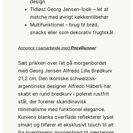
design
Tidløst Georg Jensen-look – let at
matche med øvrigt køkkentilbehør
Multifunktionel – brug til brød,
snacks eller som dekorativ frugtskål
Annonce i samarbejde med
PriceRunner
Sæt prikken over i’et på morgenbordet
med Georg Jensen Alfredo Lille Brødkurv
21,2 cm. Den ikoniske schweizisk-
argentinske designer Alfredo Häberli har
skabt en rund brødkurv i poleret rustfrit
stål, der forener skandinavisk
minimalisme med funktionel elegance.
Kurvens blanke overflade reflekterer lyset
smukt og tilfører et eksklusivt touch til alt
fra hverdagens morgenbrød til gæsternes