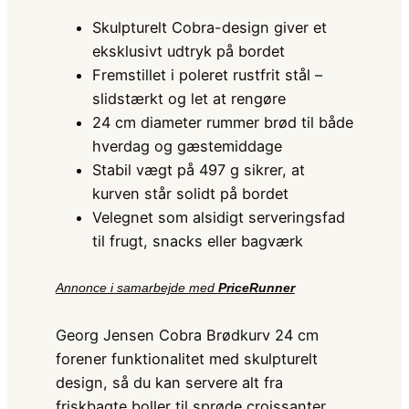
Skulpturelt Cobra-design giver et
eksklusivt udtryk på bordet
Fremstillet i poleret rustfrit stål –
slidstærkt og let at rengøre
24 cm diameter rummer brød til både
hverdag og gæstemiddage
Stabil vægt på 497 g sikrer, at
kurven står solidt på bordet
Velegnet som alsidigt serveringsfad
til frugt, snacks eller bagværk
Annonce i samarbejde med
PriceRunner
Georg Jensen Cobra Brødkurv 24 cm
forener funktionalitet med skulpturelt
design, så du kan servere alt fra
friskbagte boller til sprøde croissanter