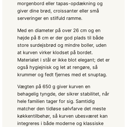
morgenbord eller tapas-opdækning og
giver dine brød, croissanter eller små
serveringer en stilfuld ramme.
Med en diameter på over 26 cm og en
højde på 8 cm er der god plads til både
store surdejsbrød og mindre boller, uden
at kurven virker klodset på bordet.
Materialet i stål er ikke blot elegant; det er
også hygiejnisk og let at rengøre, så
krummer og fedt fjernes med et snuptag.
Vægten på 650 g giver kurven en
behagelig tyngde, der sikrer stabilitet, når
hele familien tager for sig. Samtidig
matcher den tidløse sølvfarve det meste
køkkentilbehør, så kurven ubesværet kan
integreres i både moderne og klassiske