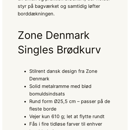
styr på bagværket og samtidig løfter
borddækningen.
Zone Denmark
Singles Brødkurv
Stilrent dansk design fra Zone
Denmark
Solid metalramme med blød
bomuldsindsats
Rund form Ø25,5 cm – passer på de
fleste borde
Vejer kun 610 g; let at flytte rundt
Fås i fire tidløse farver til enhver