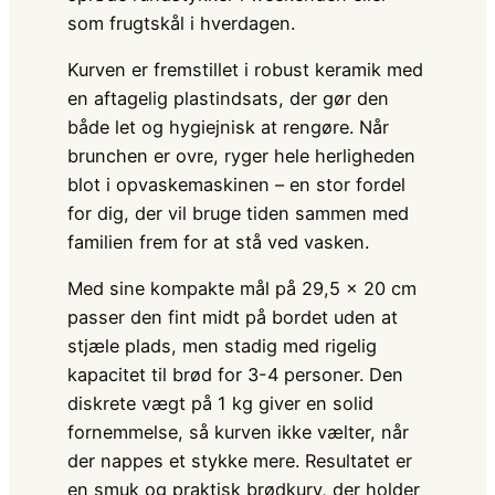
som frugtskål i hverdagen.
Kurven er fremstillet i robust keramik med
en aftagelig plastindsats, der gør den
både let og hygiejnisk at rengøre. Når
brunchen er ovre, ryger hele herligheden
blot i opvaskemaskinen – en stor fordel
for dig, der vil bruge tiden sammen med
familien frem for at stå ved vasken.
Med sine kompakte mål på 29,5 × 20 cm
passer den fint midt på bordet uden at
stjæle plads, men stadig med rigelig
kapacitet til brød for 3-4 personer. Den
diskrete vægt på 1 kg giver en solid
fornemmelse, så kurven ikke vælter, når
der nappes et stykke mere. Resultatet er
en smuk og praktisk brødkurv, der holder