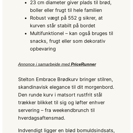
23 cm diameter giver plads til brød,
boller eller frugt til hele familien
Robust vægt på 552 g sikrer, at
kurven står stabilt på bordet
Multifunktionel – kan også bruges til
snacks, frugt eller som dekorativ
opbevaring
Annonce i samarbejde med
PriceRunner
Stelton Embrace Brødkurv bringer stilren,
skandinavisk elegance til dit morgenbord.
Den runde kurv i matsort rustfrit stål
trækker blikket til sig og løfter enhver
servering – fra weekendbrunch til
hverdagsaftensmad.
Indvendigt ligger en blød bomuldsindsats,