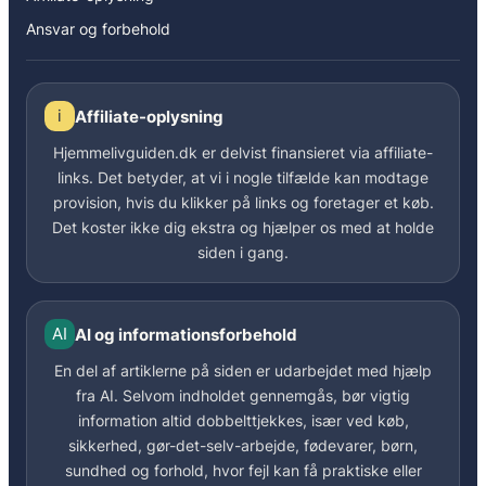
Ansvar og forbehold
i
Affiliate-oplysning
Hjemmelivguiden.dk er delvist finansieret via affiliate-
links. Det betyder, at vi i nogle tilfælde kan modtage
provision, hvis du klikker på links og foretager et køb.
Det koster ikke dig ekstra og hjælper os med at holde
siden i gang.
AI
AI og informationsforbehold
En del af artiklerne på siden er udarbejdet med hjælp
fra AI. Selvom indholdet gennemgås, bør vigtig
information altid dobbelttjekkes, især ved køb,
sikkerhed, gør-det-selv-arbejde, fødevarer, børn,
sundhed og forhold, hvor fejl kan få praktiske eller