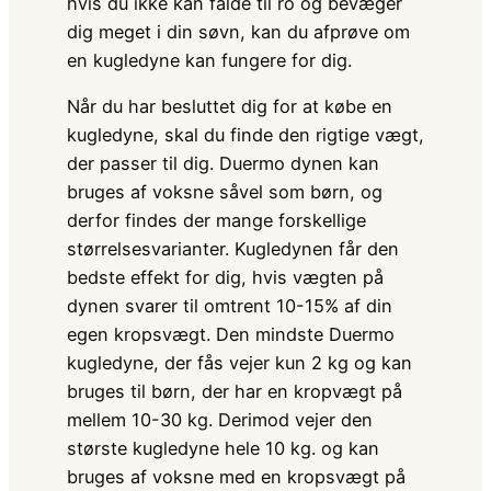
hvis du ikke kan falde til ro og bevæger
dig meget i din søvn, kan du afprøve om
en kugledyne kan fungere for dig.
Når du har besluttet dig for at købe en
kugledyne, skal du finde den rigtige vægt,
der passer til dig. Duermo dynen kan
bruges af voksne såvel som børn, og
derfor findes der mange forskellige
størrelsesvarianter. Kugledynen får den
bedste effekt for dig, hvis vægten på
dynen svarer til omtrent 10-15% af din
egen kropsvægt. Den mindste Duermo
kugledyne, der fås vejer kun 2 kg og kan
bruges til børn, der har en kropvægt på
mellem 10-30 kg. Derimod vejer den
største kugledyne hele 10 kg. og kan
bruges af voksne med en kropsvægt på