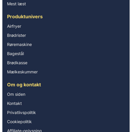
Mest læst
Produktunivers
Airfryer
Brødrister
Røremaskine
Bagestål
Brødkasse
Mælkeskummer
Om og kontakt
Om siden
Kontakt
Privatlivspolitik
Cookiepolitik
Affiliate-oplysning