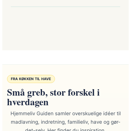
FRA KØKKEN TIL HAVE
Små greb, stor forskel i
hverdagen
Hjemmeliv Guiden samler overskuelige idéer til
madlavning, indretning, familieliv, have og gør-
det-selv. Her finder du inspiration,