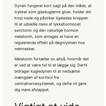
Dynen fungerer kort sagt på den måde, at
trykket som glaskuglerne giver, holder din
krop nede og påvirker ligeledes kroppen
til at udskille mere af lykkehormonet
serotonin og den naturlige hormon
melatonin, som antages at have en
regulerende effekt på døgnrytmen hos
mennesker.
Melatonin fortæller os altså, hvornår det
er ved at være tid til at lægge sig. Dertil
bidrager kugledynen til at nedsætte
mængden af kortisol fra
centralnervesystemet, og dette vil gøre
dig mere afslappet.