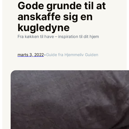
Gode grunde til at
anskaffe sig en
kugledyne
Fra køkken til have – inspiration til dit hjem
marts 3, 2022
•
Guide fra Hjemmeliv Guiden