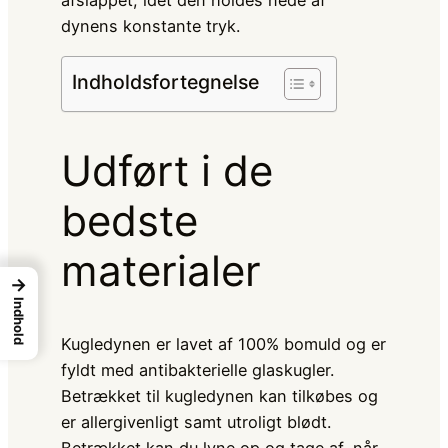
afslappet, idet den holdes nede af
dynens konstante tryk.
Indholdsfortegnelse
Udført i de
bedste
materialer
→
Indhold
Kugledynen er lavet af 100% bomuld og er
fyldt med antibakterielle glaskugler.
Betrækket til kugledynen kan tilkøbes og
er allergivenligt samt utroligt blødt.