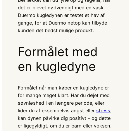
Betrækket kan du lyne op og tage af, når
det er blevet nødvendigt med en vask.
Duermo kugledynen er testet et hav af
gange, for at Duermo netop kan tilbyde
kunden det bedst mulige produkt.
Formålet med
en kugledyne
Formålet når man køber en kugledyne er
for mange meget klart. Har du døjet med
søvnløshed i en længere periode, eller
lider du af eksempelvis angst eller
stress
,
kan dynen påvirke dig positivt – og dette
er ligegyldigt, om du er barn eller voksen.