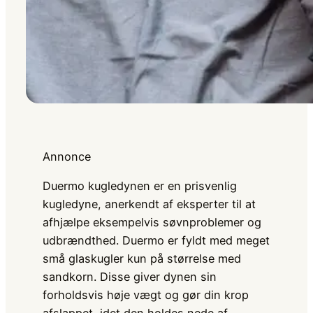
Annonce
Duermo kugledynen er en prisvenlig
kugledyne, anerkendt af eksperter til at
afhjælpe eksempelvis søvnproblemer og
udbrændthed. Duermo er fyldt med meget
små glaskugler kun på størrelse med
sandkorn. Disse giver dynen sin
forholdsvis høje vægt og gør din krop