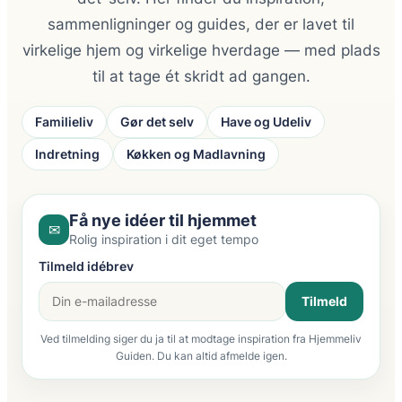
sammenligninger og guides, der er lavet til
virkelige hjem og virkelige hverdage — med plads
til at tage ét skridt ad gangen.
Familieliv
Gør det selv
Have og Udeliv
Indretning
Køkken og Madlavning
Få nye idéer til hjemmet
✉
Rolig inspiration i dit eget tempo
Tilmeld idébrev
Tilmeld
Ved tilmelding siger du ja til at modtage inspiration fra Hjemmeliv
Guiden. Du kan altid afmelde igen.