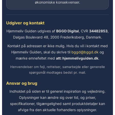
økonomiske konsekvenser.
Udgiver og kontakt
Hjemmeliv Guiden udgives af
BGGD Digital
, CVR
34482853
,
Dalgas Boulevard 48, 2000 Frederiksberg, Danmark.
Kontakt på adressen er ikke mulig. Hvis du vil i kontakt med
Hjemmeliv Guiden, skal du skrive til
bggd@bggd.dk
og
mærke emnefeltet med
att: hjemmelivguiden.dk
.
Henvendelser om fejl, rettelser, samarbejde eller generelle
spørgsmål modtages bedst pr. mail.
Ansvar og brug
Indholdet på siden er til generel inspiration og vejledning.
Oplysninger kan ændre sig over tid, og priser,
specifikationer, tilgængelighed samt produktdetaljer kan
afvige fra den aktuelle forhandlers oplysninger.