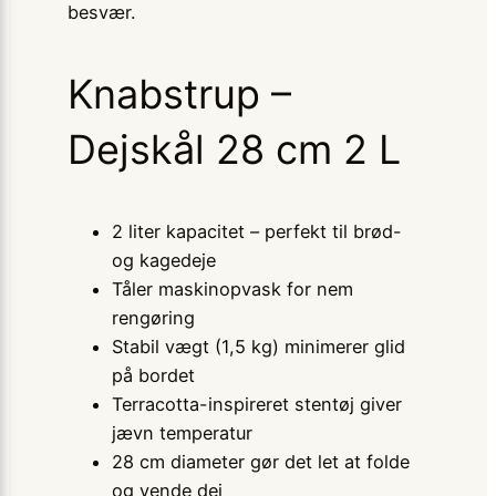
besvær.
Knabstrup –
Dejskål 28 cm 2 L
2 liter kapacitet – perfekt til brød-
og kagedeje
Tåler maskinopvask for nem
rengøring
Stabil vægt (1,5 kg) minimerer glid
på bordet
Terracotta-inspireret stentøj giver
jævn temperatur
28 cm diameter gør det let at folde
og vende dej