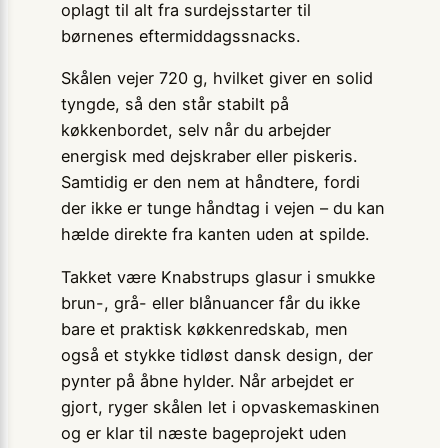
oplagt til alt fra surdejsstarter til
børnenes eftermiddagssnacks.
Skålen vejer 720 g, hvilket giver en solid
tyngde, så den står stabilt på
køkkenbordet, selv når du arbejder
energisk med dejskraber eller piskeris.
Samtidig er den nem at håndtere, fordi
der ikke er tunge håndtag i vejen – du kan
hælde direkte fra kanten uden at spilde.
Takket være Knabstrups glasur i smukke
brun-, grå- eller blånuancer får du ikke
bare et praktisk køkkenredskab, men
også et stykke tidløst dansk design, der
pynter på åbne hylder. Når arbejdet er
gjort, ryger skålen let i opvaskemaskinen
og er klar til næste bageprojekt uden