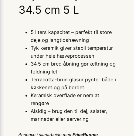
34.5 cm 5 L
5 liters kapacitet – perfekt til store
deje og langtidshævning
Tyk keramik giver stabil temperatur
under hele hæveprocessen
34,5 cm bred åbning gør æltning og
foldning let
Terracotta-brun glasur pynter både i
køkkenet og på bordet
Keramisk overflade er nem at
rengøre
Alsidig – brug den til dej, salater,
marinader eller servering
Annonce i samarbejde med
PriceRunner