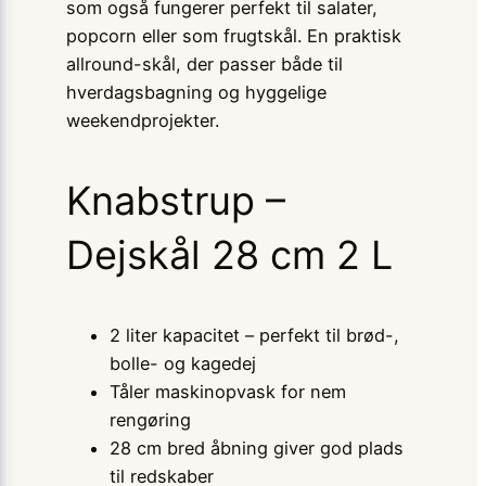
som også fungerer perfekt til salater,
popcorn eller som frugtskål. En praktisk
allround-skål, der passer både til
hverdagsbagning og hyggelige
weekendprojekter.
Knabstrup –
Dejskål 28 cm 2 L
2 liter kapacitet – perfekt til brød-,
bolle- og kagedej
Tåler maskinopvask for nem
rengøring
28 cm bred åbning giver god plads
til redskaber