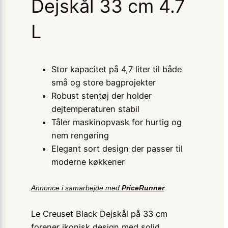
Dejskål 33 cm 4.7
L
Stor kapacitet på 4,7 liter til både
små og store bagprojekter
Robust stentøj der holder
dejtemperaturen stabil
Tåler maskinopvask for hurtig og
nem rengøring
Elegant sort design der passer til
moderne køkkener
Annonce i samarbejde med
PriceRunner
Le Creuset Black Dejskål på 33 cm
forener ikonisk design med solid