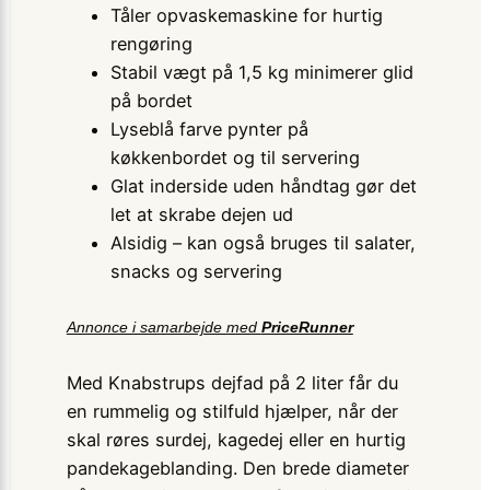
Tåler opvaskemaskine for hurtig
rengøring
Stabil vægt på 1,5 kg minimerer glid
på bordet
Lyseblå farve pynter på
køkkenbordet og til servering
Glat inderside uden håndtag gør det
let at skrabe dejen ud
Alsidig – kan også bruges til salater,
snacks og servering
Annonce i samarbejde med
PriceRunner
Med Knabstrups dejfad på 2 liter får du
en rummelig og stilfuld hjælper, når der
skal røres surdej, kagedej eller en hurtig
pandekageblanding. Den brede diameter