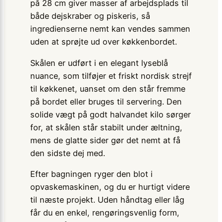
på 28 cm giver masser af arbejdsplads til
både dejskraber og piskeris, så
ingredienserne nemt kan vendes sammen
uden at sprøjte ud over køkkenbordet.
Skålen er udført i en elegant lyseblå
nuance, som tilføjer et friskt nordisk strejf
til køkkenet, uanset om den står fremme
på bordet eller bruges til servering. Den
solide vægt på godt halvandet kilo sørger
for, at skålen står stabilt under æltning,
mens de glatte sider gør det nemt at få
den sidste dej med.
Efter bagningen ryger den blot i
opvaskemaskinen, og du er hurtigt videre
til næste projekt. Uden håndtag eller låg
får du en enkel, rengøringsvenlig form,