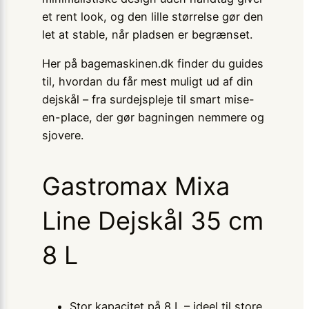
et rent look, og den lille størrelse gør den
let at stable, når pladsen er begrænset.
Her på bagemaskinen.dk finder du guides
til, hvordan du får mest muligt ud af din
dejskål – fra surdejspleje til smart mise-
en-place, der gør bagningen nemmere og
sjovere.
Gastromax Mixa
Line Dejskål 35 cm
8 L
Stor kapacitet på 8 L – ideel til store