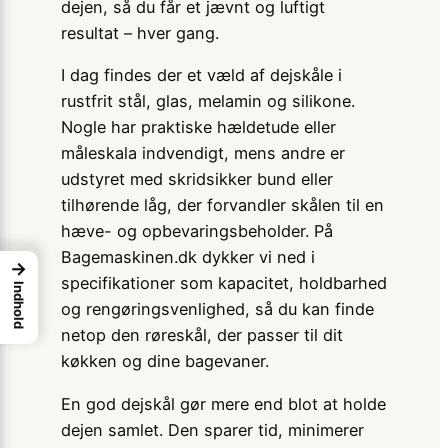
dejen, så du får et jævnt og luftigt
resultat – hver gang.
I dag findes der et væld af dejskåle i
rustfrit stål, glas, melamin og silikone.
Nogle har praktiske hældetude eller
måleskala indvendigt, mens andre er
udstyret med skridsikker bund eller
tilhørende låg, der forvandler skålen til en
hæve- og opbevaringsbeholder. På
Bagemaskinen.dk dykker vi ned i
→
specifikationer som kapacitet, holdbarhed
Indhold
og rengøringsvenlighed, så du kan finde
netop den røreskål, der passer til dit
køkken og dine bagevaner.
En god dejskål gør mere end blot at holde
dejen samlet. Den sparer tid, minimerer