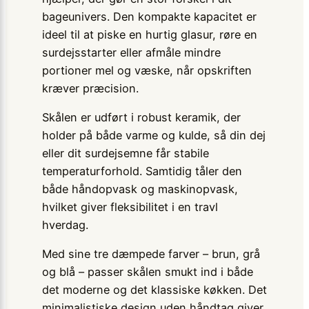
bageunivers. Den kompakte kapacitet er
ideel til at piske en hurtig glasur, røre en
surdejsstarter eller afmåle mindre
portioner mel og væske, når opskriften
kræver præcision.
Skålen er udført i robust keramik, der
holder på både varme og kulde, så din dej
eller dit surdejsemne får stabile
temperaturforhold. Samtidig tåler den
både håndopvask og maskinopvask,
hvilket giver fleksibilitet i en travl
hverdag.
Med sine tre dæmpede farver – brun, grå
og blå – passer skålen smukt ind i både
det moderne og det klassiske køkken. Det
minimalistiske design uden håndtag giver