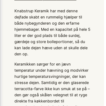
Knabstrup Keramik har med denne
dejfade skabt en rummelig hjælper til
både nybegynderen og den erfarne
hjemmebager. Med en kapacitet på hele 5
liter er der god plads til både surdej,
gærdeje og store bolleportioner, så du
kan lade dejen hæve uden at skulle dele
den op.
Keramikken sørger for en jævn
temperatur under hævning og modvirker
hurtige temperatursvingninger, der kan
stresse dejen. Samtidig er den glaserede
terracotta-farve ikke kun smuk at se på –
den gør også skålen velegnet til at ryge
direkte fra køkkenbordet til