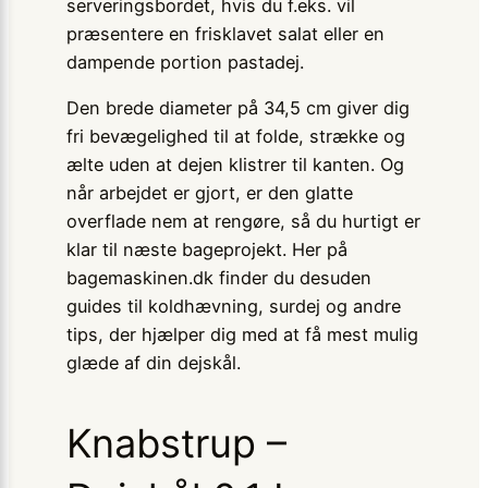
serveringsbordet, hvis du f.eks. vil
præsentere en frisklavet salat eller en
dampende portion pastadej.
Den brede diameter på 34,5 cm giver dig
fri bevægelighed til at folde, strække og
ælte uden at dejen klistrer til kanten. Og
når arbejdet er gjort, er den glatte
overflade nem at rengøre, så du hurtigt er
klar til næste bageprojekt. Her på
bagemaskinen.dk finder du desuden
guides til koldhævning, surdej og andre
tips, der hjælper dig med at få mest mulig
glæde af din dejskål.
Knabstrup –