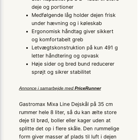
deje og portioner
Medfølgende låg holder dejen frisk
under hævning og i køleskab
Ergonomisk håndtag giver sikkert
og komfortabelt greb
Letvægtskonstruktion på kun 491 g
letter håndtering og opvask
Høje sider og bred bund reducerer
sprøjt og sikrer stabilitet
Annonce i samarbejde med
PriceRunner
Gastromax Mixa Line Dejskål på 35 cm
rummer hele 8 liter, så du kan ælte store
deje til brød, boller eller kager uden at
splitte det op i flere skåle. Den rummelige
form giver masser af plads til luft i dejen