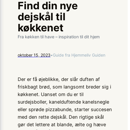
Find din nye
dejskål til
køkkenet
Fra køkken til have – inspiration til dit hjem
oktober 15, 2023
•
Guide fra Hjemmeliv Guiden
Der er få øjeblikke, der slår duften af
friskbagt brød, som langsomt breder sig i
køkkenet. Uanset om du er til
surdejsboller, kanelduftende kanelsnegle
eller sprøde pizzabunde, starter succesen
med den rette dejskål. Den rigtige skål
gør det lettere at blande, ælte og hæve