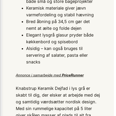
både små og store bageprojekter
Keramisk materiale giver jævn
varmefordeling og stabil hævning
Bred åbning på 34,5 cm gør det
nemt at ælte og folde dejen
Elegant lysgrå glasur pryder både
køkkenbord og spisebord
Alsidig – kan også bruges til
servering af salater, pasta eller
snacks
Annonce i samarbejde med
PriceRunner
Knabstrup Keramik Dejfad i lys grå er
skabt til dig, der elsker at arbejde med dej
og samtidig værdsætter nordisk design.
Med sin rummelige kapacitet på 5 liter
giver skålen masser af plads til alt fra