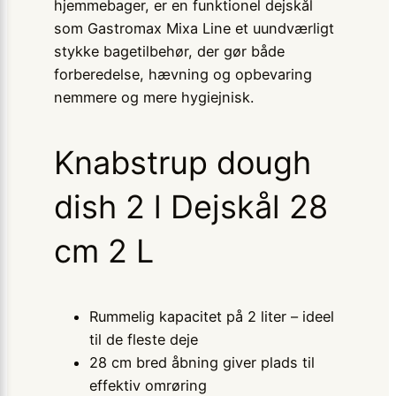
hjemmebager, er en funktionel dejskål
som Gastromax Mixa Line et uundværligt
stykke bagetilbehør, der gør både
forberedelse, hævning og opbevaring
nemmere og mere hygiejnisk.
Knabstrup dough
dish 2 l Dejskål 28
cm 2 L
Rummelig kapacitet på 2 liter – ideel
til de fleste deje
28 cm bred åbning giver plads til
effektiv omrøring