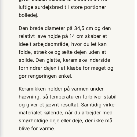
luftige surdejsbrød til store portioner
bolledej.
Den brede diameter på 34,5 cm og den
relativt lave højde på 14 cm skaber et
ideelt arbejdsområde, hvor du let kan
folde, strække og ælte dejen uden at
spilde. Den glatte, keramiske inderside
forhindrer dejen i at klæbe for meget og
gør rengøringen enkel.
Keramikken holder på varmen under
hævning, så temperaturen forbliver stabil
og giver et jævnt resultat. Samtidig virker
materialet kølende, når du arbejder med
smørholdige deje eller deje, der ikke må
blive for varme.