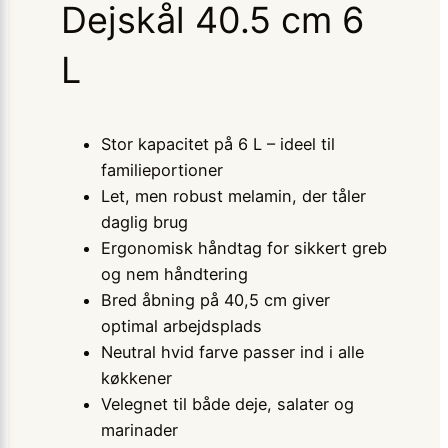
Dejskål 40.5 cm 6
L
Stor kapacitet på 6 L – ideel til
familieportioner
Let, men robust melamin, der tåler
daglig brug
Ergonomisk håndtag for sikkert greb
og nem håndtering
Bred åbning på 40,5 cm giver
optimal arbejdsplads
Neutral hvid farve passer ind i alle
køkkener
Velegnet til både deje, salater og
marinader