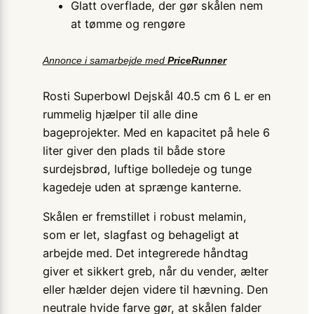
Glatt overflade, der gør skålen nem
at tømme og rengøre
Annonce i samarbejde med
PriceRunner
Rosti Superbowl Dejskål 40.5 cm 6 L er en
rummelig hjælper til alle dine
bageprojekter. Med en kapacitet på hele 6
liter giver den plads til både store
surdejsbrød, luftige bolledeje og tunge
kagedeje uden at sprænge kanterne.
Skålen er fremstillet i robust melamin,
som er let, slagfast og behageligt at
arbejde med. Det integrerede håndtag
giver et sikkert greb, når du vender, ælter
eller hælder dejen videre til hævning. Den
neutrale hvide farve gør, at skålen falder