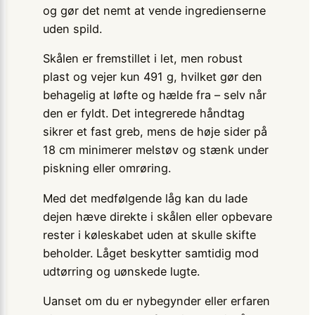
og gør det nemt at vende ingredienserne
uden spild.
Skålen er fremstillet i let, men robust
plast og vejer kun 491 g, hvilket gør den
behagelig at løfte og hælde fra – selv når
den er fyldt. Det integrerede håndtag
sikrer et fast greb, mens de høje sider på
18 cm minimerer melstøv og stænk under
piskning eller omrøring.
Med det medfølgende låg kan du lade
dejen hæve direkte i skålen eller opbevare
rester i køleskabet uden at skulle skifte
beholder. Låget beskytter samtidig mod
udtørring og uønskede lugte.
Uanset om du er nybegynder eller erfaren