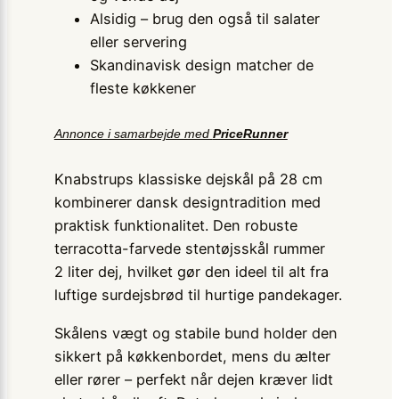
Alsidig – brug den også til salater
eller servering
Skandinavisk design matcher de
fleste køkkener
Annonce i samarbejde med
PriceRunner
Knabstrups klassiske dejskål på 28 cm
kombinerer dansk designtradition med
praktisk funktionalitet. Den robuste
terracotta-farvede stentøjsskål rummer
2 liter dej, hvilket gør den ideel til alt fra
luftige surdejsbrød til hurtige pandekager.
Skålens vægt og stabile bund holder den
sikkert på køkkenbordet, mens du ælter
eller rører – perfekt når dejen kræver lidt