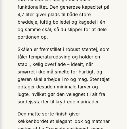
funktionalitet. Den generøse kapacitet på
4,7 liter giver plads til både store
brøddeje, luftig bolledej og kagedej i én
og samme skål, så du slipper for at dele
portionen op.
Skålen er fremstillet i robust stentøj, som
tåler temperaturudsving og holder en
stabil, kølig overflade – ideelt, når
smørret ikke må smelte for hurtigt, og
gæren skal arbejde i ro og mag. Stentøjet
optager desuden minimale farver og
lugte, hvilket gør den velegnet til alt fra
surdejsstarter til krydrede marinader.
Den matte sorte finish giver
køkkenbordet et elegant look og matcher
resten af Le Creusets sortiment, mens