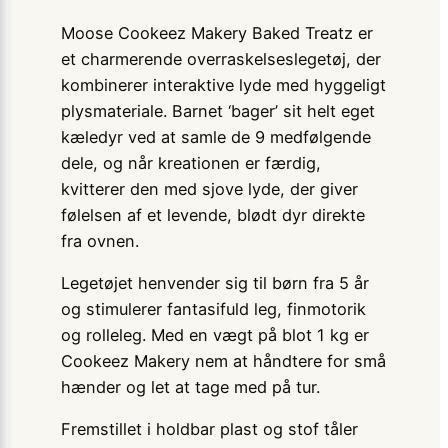
Moose Cookeez Makery Baked Treatz er
et charmerende overraskelseslegetøj, der
kombinerer interaktive lyde med hyggeligt
plysmateriale. Barnet ‘bager’ sit helt eget
kæledyr ved at samle de 9 medfølgende
dele, og når kreationen er færdig,
kvitterer den med sjove lyde, der giver
følelsen af et levende, blødt dyr direkte
fra ovnen.
Legetøjet henvender sig til børn fra 5 år
og stimulerer fantasifuld leg, finmotorik
og rolleleg. Med en vægt på blot 1 kg er
Cookeez Makery nem at håndtere for små
hænder og let at tage med på tur.
Fremstillet i holdbar plast og stof tåler