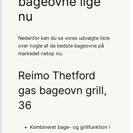
bageovne lige
nu
Nedenfor kan du se vores udvalgte liste
over nogle af de bedste bageovne på
markedet netop nu.
Reimo Thetford
gas bageovn grill,
36
Kombineret bage- og grillfunktion i