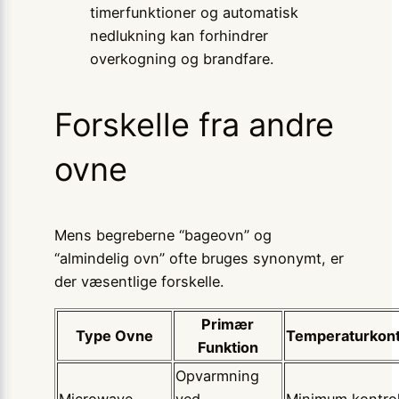
timerfunktioner og automatisk
nedlukning kan forhindrer
overkogning og brandfare.
Forskelle fra andre
ovne
Mens begreberne “bageovn” og
“almindelig ovn” ofte bruges synonymt, er
der væsentlige forskelle.
Primær
Type Ovne
Temperaturkont
Funktion
Opvarmning
Microwave
ved
Minimum kontro