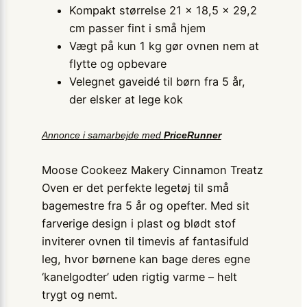
Kompakt størrelse 21 × 18,5 × 29,2
cm passer fint i små hjem
Vægt på kun 1 kg gør ovnen nem at
flytte og opbevare
Velegnet gaveidé til børn fra 5 år,
der elsker at lege kok
Annonce i samarbejde med
PriceRunner
Moose Cookeez Makery Cinnamon Treatz
Oven er det perfekte legetøj til små
bagemestre fra 5 år og opefter. Med sit
farverige design i plast og blødt stof
inviterer ovnen til timevis af fantasifuld
leg, hvor børnene kan bage deres egne
‘kanelgodter’ uden rigtig varme – helt
trygt og nemt.