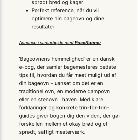
sprødt brød og kager
Perfekt reference, når du vil
optimere din bageovn og dine
resultater
Annonce i samarbejde med
PriceRunner
‘Bageovnens hemmelighed’ er en dansk
e-bog, der samler bagemesteres bedste
tips til, hvordan du får mest muligt ud af
din bageovn – uanset om det er en
traditionel ovn, en moderne dampovn
eller en stenovn i haven. Med klare
forklaringer og konkrete trin-for-trin-
guides giver bogen dig den viden, der gør
forskellen mellem et okay brød og et
sprødt, saftigt mesterværk.