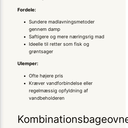
Fordele:
Sundere madlavningsmetoder
gennem damp
Saftigere og mere næringsrig mad
Ideelle til retter som fisk og
grøntsager
Ulemper:
Ofte højere pris
Kræver vandforbindelse eller
regelmæssig opfyldning af
vandbeholderen
Kombinationsbageovn