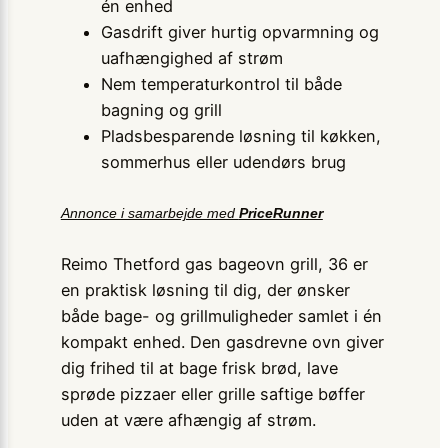
én enhed
Gasdrift giver hurtig opvarmning og
uafhængighed af strøm
Nem temperaturkontrol til både
bagning og grill
Pladsbesparende løsning til køkken,
sommerhus eller udendørs brug
Annonce i samarbejde med
PriceRunner
Reimo Thetford gas bageovn grill, 36 er
en praktisk løsning til dig, der ønsker
både bage- og grillmuligheder samlet i én
kompakt enhed. Den gasdrevne ovn giver
dig frihed til at bage frisk brød, lave
sprøde pizzaer eller grille saftige bøffer
uden at være afhængig af strøm.