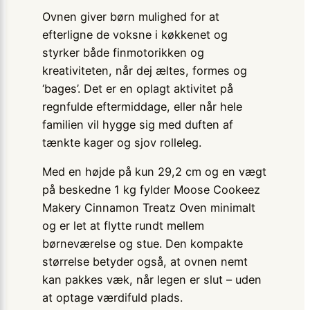
Ovnen giver børn mulighed for at
efterligne de voksne i køkkenet og
styrker både finmotorikken og
kreativiteten, når dej æltes, formes og
‘bages’. Det er en oplagt aktivitet på
regnfulde eftermiddage, eller når hele
familien vil hygge sig med duften af
tænkte kager og sjov rolleleg.
Med en højde på kun 29,2 cm og en vægt
på beskedne 1 kg fylder Moose Cookeez
Makery Cinnamon Treatz Oven minimalt
og er let at flytte rundt mellem
børneværelse og stue. Den kompakte
størrelse betyder også, at ovnen nemt
kan pakkes væk, når legen er slut – uden
at optage værdifuld plads.