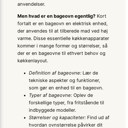
anvendelser.
Men hvad er en bageovn egentlig?
Kort
fortalt er en bageovn en elektrisk enhed,
der anvendes til at tilberede mad ved høj
varme. Disse essentielle køkkenapparater
kommer i mange former og størrelser, så
der er en bageovne til ethvert behov og
køkkenlayout.
Definition af bageovne:
Lær de
tekniske aspekter og funktioner,
som gør en enhed til en bageovn.
Typer af bageovne:
Oplev de
forskellige typer, fra fritstående til
indbyggede modeller.
Størrelser og kapaciteter:
Find ud af
hvordan ovnstørrelse påvirker dit