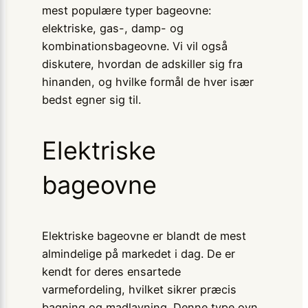
mest populære typer bageovne:
elektriske, gas-, damp- og
kombinationsbageovne. Vi vil også
diskutere, hvordan de adskiller sig fra
hinanden, og hvilke formål de hver især
bedst egner sig til.
Elektriske
bageovne
Elektriske bageovne er blandt de mest
almindelige på markedet i dag. De er
kendt for deres ensartede
varmefordeling, hvilket sikrer præcis
bagning og madlavning. Denne type ovn