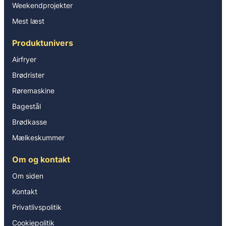
Weekendprojekter
Mest læst
Produktunivers
Airfryer
Brødrister
Røremaskine
Bagestål
Brødkasse
Mælkeskummer
Om og kontakt
Om siden
Kontakt
Privatlivspolitik
Cookiepolitik