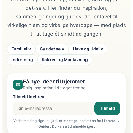
det-selv. Her finder du inspiration,
sammenligninger og guides, der er lavet til
virkelige hjem og virkelige hverdage — med plads
til at tage ét skridt ad gangen.
Familieliv
Gør det selv
Have og Udeliv
Indretning
Køkken og Madlavning
Få nye idéer til hjemmet
✉
Rolig inspiration i dit eget tempo
Tilmeld idébrev
Tilmeld
Ved tilmelding siger du ja til at modtage inspiration fra Hjemmeliv
Guiden. Du kan altid afmelde igen.