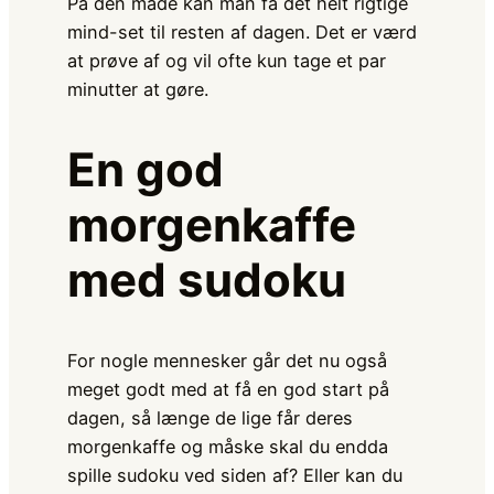
På den måde kan man få det helt rigtige
mind-set til resten af dagen. Det er værd
at prøve af og vil ofte kun tage et par
minutter at gøre.
En god
morgenkaffe
med sudoku
For nogle mennesker går det nu også
meget godt med at få en god start på
dagen, så længe de lige får deres
morgenkaffe og måske skal du endda
spille sudoku ved siden af? Eller kan du