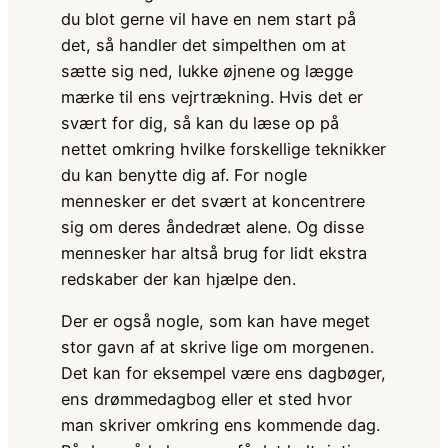
du blot gerne vil have en nem start på
det, så handler det simpelthen om at
sætte sig ned, lukke øjnene og lægge
mærke til ens vejrtrækning. Hvis det er
svært for dig, så kan du læse op på
nettet omkring hvilke forskellige teknikker
du kan benytte dig af. For nogle
mennesker er det svært at koncentrere
sig om deres åndedræt alene. Og disse
mennesker har altså brug for lidt ekstra
redskaber der kan hjælpe den.
Der er også nogle, som kan have meget
stor gavn af at skrive lige om morgenen.
Det kan for eksempel være ens dagbøger,
ens drømmedagbog eller et sted hvor
man skriver omkring ens kommende dag.