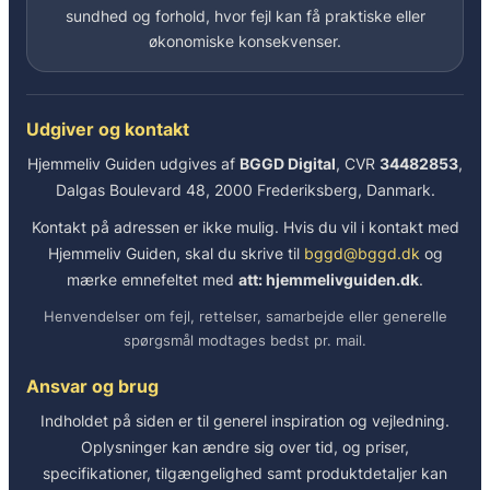
sundhed og forhold, hvor fejl kan få praktiske eller
økonomiske konsekvenser.
Udgiver og kontakt
Hjemmeliv Guiden udgives af
BGGD Digital
, CVR
34482853
,
Dalgas Boulevard 48, 2000 Frederiksberg, Danmark.
Kontakt på adressen er ikke mulig. Hvis du vil i kontakt med
Hjemmeliv Guiden, skal du skrive til
bggd@bggd.dk
og
mærke emnefeltet med
att: hjemmelivguiden.dk
.
Henvendelser om fejl, rettelser, samarbejde eller generelle
spørgsmål modtages bedst pr. mail.
Ansvar og brug
Indholdet på siden er til generel inspiration og vejledning.
Oplysninger kan ændre sig over tid, og priser,
specifikationer, tilgængelighed samt produktdetaljer kan