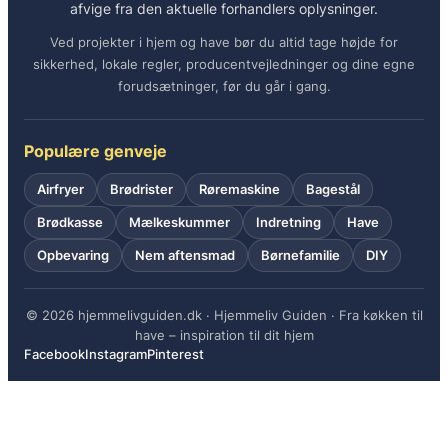
afvige fra den aktuelle forhandlers oplysninger.
Ved projekter i hjem og have bør du altid tage højde for
sikkerhed, lokale regler, producentvejledninger og dine egne
forudsætninger, før du går i gang.
Populære genveje
Airfryer
Brødrister
Røremaskine
Bagestål
Brødkasse
Mælkeskummer
Indretning
Have
Opbevaring
Nem aftensmad
Børnefamilie
DIY
© 2026 hjemmelivguiden.dk · Hjemmeliv Guiden · Fra køkken til
have – inspiration til dit hjem
Facebook
Instagram
Pinterest