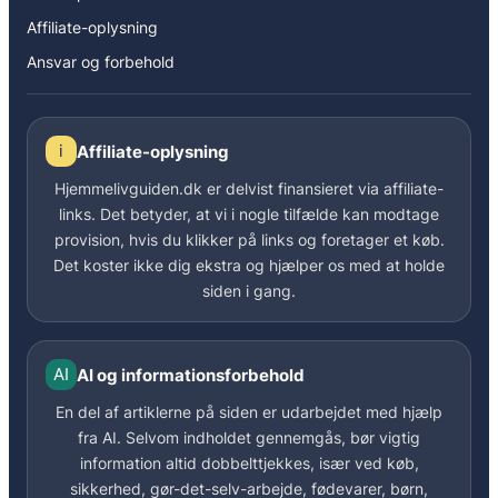
Affiliate-oplysning
Ansvar og forbehold
i
Affiliate-oplysning
Hjemmelivguiden.dk er delvist finansieret via affiliate-
links. Det betyder, at vi i nogle tilfælde kan modtage
provision, hvis du klikker på links og foretager et køb.
Det koster ikke dig ekstra og hjælper os med at holde
siden i gang.
AI
AI og informationsforbehold
En del af artiklerne på siden er udarbejdet med hjælp
fra AI. Selvom indholdet gennemgås, bør vigtig
information altid dobbelttjekkes, især ved køb,
sikkerhed, gør-det-selv-arbejde, fødevarer, børn,