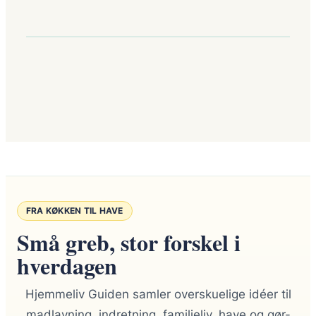
FRA KØKKEN TIL HAVE
Små greb, stor forskel i
hverdagen
Hjemmeliv Guiden samler overskuelige idéer til
madlavning, indretning, familieliv, have og gør-