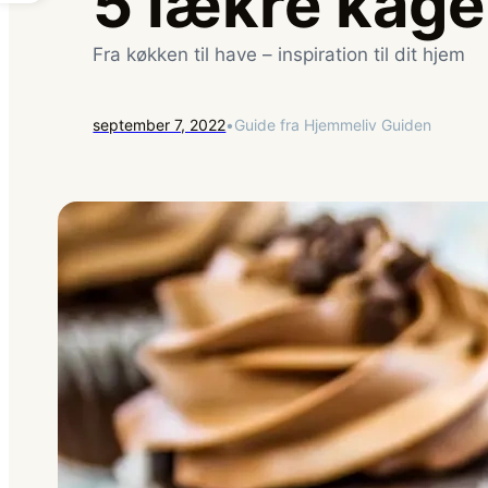
5 lækre kage
Fra køkken til have – inspiration til dit hjem
september 7, 2022
•
Guide fra Hjemmeliv Guiden