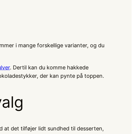
mer i mange forskellige varianter, og du
lver
. Dertil kan du komme hakkede
okoladestykker, der kan pynte på toppen.
valg
t det tilføjer lidt sundhed til desserten,