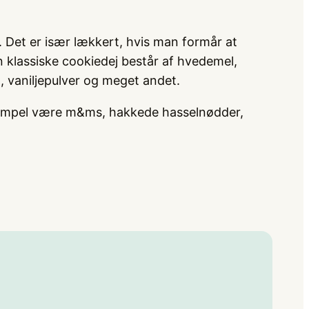
v. Det er især lækkert, hvis man formår at
n klassiske cookiedej består af hvedemel,
 vaniljepulver og meget andet.
 eksempel være m&ms, hakkede hasselnødder,