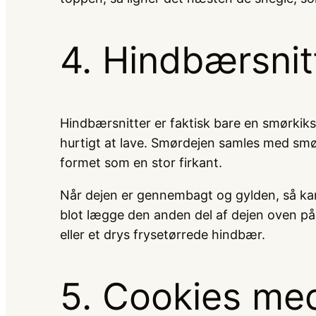
4. Hindbærsnit
Hindbærsnitter er faktisk bare en smørkik
hurtigt at lave. Smørdejen samles med smø
formet som en stor firkant.
Når dejen er gennembagt og gylden, så kan 
blot lægge den anden del af dejen oven på 
eller et drys frysetørrede hindbær.
5. Cookies me