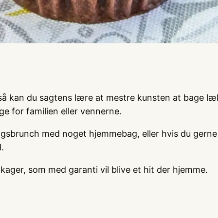
så kan du sagtens lære at mestre kunsten at bage læk
e for familien eller vennerne.
agsbrunch med noget hjemmebag, eller hvis du gerne s
.
ager, som med garanti vil blive et hit der hjemme.