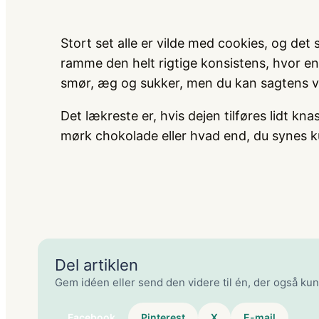
Stort set alle er vilde med cookies, og det
ramme den helt rigtige konsistens, hvor en
smør, æg og sukker, men du kan sagtens væ
Det lækreste er, hvis dejen tilføres lidt 
mørk chokolade eller hvad end, du synes k
Del artiklen
Gem idéen eller send den videre til én, der også ku
Facebook
Pinterest
X
E-mail