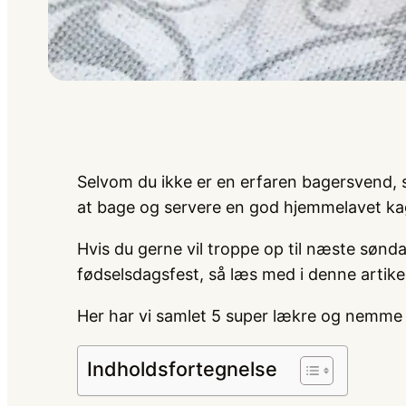
Selvom du ikke er en erfaren bagersvend, 
at bage og servere en god hjemmelavet kag
Hvis du gerne vil troppe op til næste sønd
fødselsdagsfest, så læs med i denne artikel
Her har vi samlet 5 super lækre og nemme k
Indholdsfortegnelse