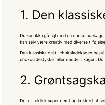
1. Den klassis
Du kan ikke gå fejl med en chokoladekage,
kan selv være kreativ med diverse tilføjelse
Den klassiske dej til chokoladekagen bestå
chokoladestykker eller nødder i kagen. D
2. Grøntsagska
Det er faktisk super nemt og lækkert at sni