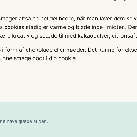
 smager altså en hel del bedre, når man laver dem sel
s cookies stadig er varme og bløde inde i midten. De
re kreativ og spæde til med kakaopulver, citronsaft,
knas i form af chokolade eller nødder. Det kunne for
unne smage godt i din cookie.
nne have glæde af den.