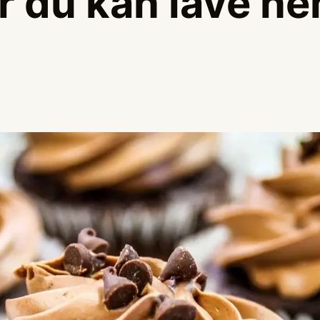
r du kan lave ne