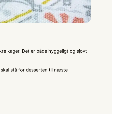
re kager. Det er både hyggeligt og sjovt
kal stå for desserten til næste