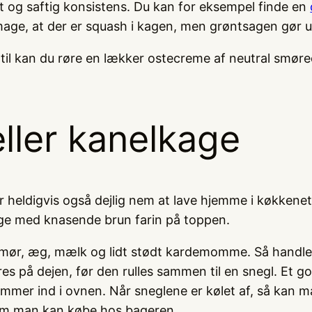
 og saftig konsistens. Du kan for eksempel finde en
smage, at der er squash i kagen, men grøntsagen gør
til kan du røre en lækker ostecreme af neutral smøreo
eller kanelkage
r heldigvis også dejlig nem at lave hjemme i køkkenet
kage med knasende brun farin på toppen.
 smør, æg, mælk og lidt stødt kardemomme. Så handle
es på dejen, før den rulles sammen til en snegl. Et go
ommer ind i ovnen. Når sneglene er kølet af, så kan 
som man kan købe hos bageren.