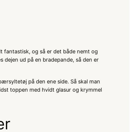
t fantastisk, og så er det både nemt og
es dejen ud på en bradepande, så den er
bærsyltetøj på den ene side. Så skal man
 sidst toppen med hvidt glasur og krymmel
er